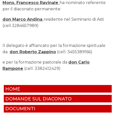
Mons. Francesco Ravinale
ha nominato referente
per il diaconato permanente:
don Marco Andina
residente nel Seminario di Asti
(cell.3284657989)
Il delegato è affiancato per la formazione spirituale
da
don Roberto Zappino
(cell. 3455389166)
e per la formazione pastorale da
don Carlo
Rampone
(cell. 3382412429)
HOME
DOMANDE SUL DIACONATO
DOCUMENTI