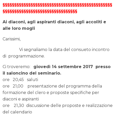
§§§§§§§§§§§§§§§§§§§§§§§§§§§§§§§§§§§§§§§§§§§§§§§
§§§§§§§§§§§§§§§§§§§§§§§§§§§§§§§§
Ai diaconi, agli aspiranti diaconi,
agli accoliti e
alle loro mogli
Carissimi,
Vi segnaliamo la data del consueto incontro
di programmazione.
Ci troveremo:
giovedì 14 settembre 2017
presso
il saloncino del seminario.
ore 20,45 saluti
ore 21,00 presentazione del programma della
formazione del clero e proposte specifiche per
diaconi e aspiranti
ore 21,30 discussione delle proposte e realizzazione
del calendario