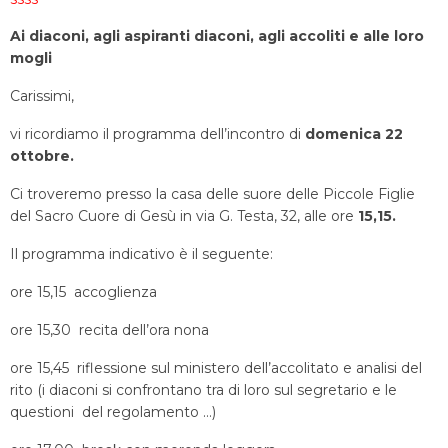
Ai diaconi, agli aspiranti diaconi,
agli accoliti e alle loro
mogli
Carissimi,
vi ricordiamo il programma dell’incontro di
domenica 22
ottobre.
Ci troveremo presso la casa delle suore delle Piccole Figlie
del Sacro Cuore di Gesù in via G. Testa, 32, alle ore
15,15.
Il programma indicativo è il seguente:
ore 15,15 accoglienza
ore 15,30 recita dell’ora nona
ore 15,45 riflessione sul ministero dell’accolitato e analisi del
rito (i diaconi si confrontano tra di loro sul segretario e le
questioni del regolamento …)