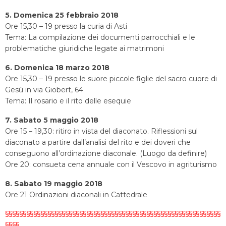
5. Domenica 25 febbraio 2018
Ore 15,30 – 19 presso la curia di Asti
Tema: La compilazione dei documenti parrocchiali e le
problematiche giuridiche legate ai matrimoni
6. Domenica 18 marzo 2018
Ore 15,30 – 19 presso le suore piccole figlie del sacro cuore di
Gesù in via Giobert, 64
Tema: Il rosario e il rito delle esequie
7. Sabato 5 maggio 2018
Ore 15 – 19,30: ritiro in vista del diaconato. Riflessioni sul
diaconato a partire dall’analisi del rito e dei doveri che
conseguono all’ordinazione diaconale. (Luogo da definire)
Ore 20: consueta cena annuale con il Vescovo in agriturismo
8. Sabato 19 maggio 2018
Ore 21 Ordinazioni diaconali in Cattedrale
§§§§§§§§§§§§§§§§§§§§§§§§§§§§§§§§§§§§§§§§§§§§§§§§§§§§§§§§§§§§§
§§§§