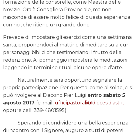
formazione delle consorelle, come Maestra delle
Novizie. Ora è Consigliera Provinciale, ma non
nasconde di essere molto felice di questa esperienza
con noi, che ritiene un grande dono.
Prevede di impostare gli esercizi come una settimana
santa, proponendoci al mattino di meditare su alcuni
personaggi biblici che testimoniano il frutto della
redenzione. Al pomeriggio imposterà le meditazioni
leggendo in termini spirituali alcune opere d’arte.
Naturalmente sarà opportuno segnalare la
propria partecipazione. Per questo, come al solito, ci si
può rivolgere al Diacono Pier Luigi
entro sabato 5
agosto 2017
(e-mail:
ufficipastorali@diocesidiasti.it
oppure cell. 339-4801595).
Sperando di condividere una bella esperienza
di incontro con il Signore, auguro a tutti di potersi