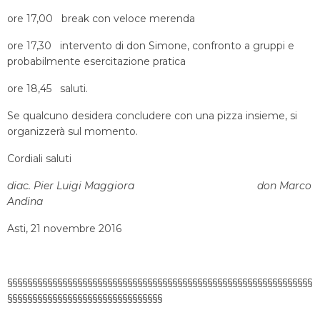
ore 17,00 break con veloce merenda
ore 17,30 intervento di don Simone, confronto a gruppi e
probabilmente esercitazione pratica
ore 18,45 saluti.
Se qualcuno desidera concludere con una pizza insieme, si
organizzerà sul momento.
Cordiali saluti
diac. Pier Luigi Maggiora
don Marco
Andina
Asti, 21 novembre 2016
§§§§§§§§§§§§§§§§§§§§§§§§§§§§§§§§§§§§§§§§§§§§§§§§§§§§§§§§§§§§§
§§§§§§§§§§§§§§§§§§§§§§§§§§§§§§§