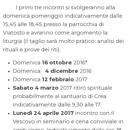
I primi tre incontri si svolgeranno alla
domenica pomeriggio indicativamente dalle
15,45 alle 18,45 presso la parrocchia di
Viatosto e avranno come argomento la
liturgia (il taglio sarà molto pratico: analisi dei
rituali e prove dei riti).
Domenica
16 ottobre
2016*
Domenica
4 dicembre
2016
Domenica
12 febbraio
2017
Sabato 4 marzo
2017 ritiro spirituale
probabilmente al santuario di Crea
indicativamente dalle 9,30 alle 17.
Lunedì 24 aprile 2017
incontro con il
Vescovo in seminario e cena conviviale in
agriturismo. Indicativamente dalle ore 18