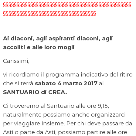
§§§§§§§§§§§§§§§§§§§§§§§§§§§§§§§§§§§§§§§§§§§§§§§
§§§§§§§§§§§§§§§§§§§§§§§§§§§§§§§§§§
Ai diaconi, agli aspiranti diaconi,
agli
accoliti e alle loro mogli
Carissimi,
vi ricordiamo il programma indicativo del ritiro
che si terrà
sabato 4 marzo 2017
al
SANTUARIO di CREA.
Ci troveremo al Santuario alle ore 9,15,
naturalmente possiamo anche organizzarci
per viaggiare insieme. Per chi deve passare da
Asti o parte da Asti, possiamo partire alle ore