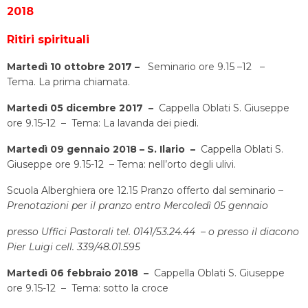
2018
Ritiri spirituali
Martedì 10 ottobre 2017 –
Seminario ore 9.15 –12 –
Tema. La prima chiamata.
Martedì 05 dicembre 2017 –
Cappella Oblati S. Giuseppe
ore 9.15-12 – Tema: La lavanda dei piedi.
Martedì 09 gennaio 2018 – S. Ilario –
Cappella Oblati S.
Giuseppe ore 9.15-12 – Tema: nell’orto degli ulivi.
Scuola Alberghiera ore 12.15 Pranzo offerto dal seminario –
Prenotazioni per il pranzo entro
Mercoledì 05 gennaio
presso Uffici Pastorali tel. 0141/53.24.44 –
o presso il diacono
Pier Luigi cell. 339/48.01.595
Martedì 06 febbraio 2018 –
Cappella Oblati S. Giuseppe
ore 9.15-12 – Tema: sotto la croce