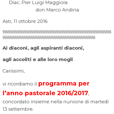
Diac. Pier Luigi Maggiora
don Marco Andina
Asti, 11 ottobre 2016
§§§§§§§§§§§§§§§§§§§§§§§§§§§§§§§§§§§§§§§§§§§§§§§§§§§§§§§§§§§§§
§§§§§§§§§§§§§§§§§§§§§§§§§§§§§§§§§§§§§§§§§§§§§§§§§§§§
Ai diaconi, agli aspiranti diaconi,
agli accoliti e alle loro mogli
Carissimi,
programma per
vi ricordiamo il
l’anno pastorale 2016/2017
,
concordato insieme nella riunione di martedì
13 settembre.