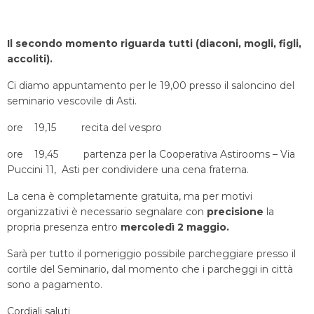
Il secondo momento riguarda tutti (diaconi, mogli, figli,
accoliti).
Ci diamo appuntamento per le 19,00 presso il saloncino del
seminario vescovile di Asti.
ore 19,15 recita del vespro
ore 19,45 partenza per la Cooperativa Astirooms – Via
Puccini 11, Asti per condividere una cena fraterna.
La cena è completamente gratuita, ma per motivi
organizzativi è necessario segnalare con
precisione
la
propria presenza entro
mercoledì 2 maggio.
Sarà per tutto il pomeriggio possibile parcheggiare presso il
cortile del Seminario, dal momento che i parcheggi in città
sono a pagamento.
Cordiali saluti