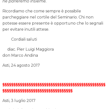
ne parleremo insieme.
Ricordiamo che come sempre è possibile
parcheggiare nel cortile del Seminario. Chi non
potesse essere presente è opportuno che lo segnali
per evitare inutili attese.
Cordiali saluti
diac. Pier Luigi Maggiora
don Marco Andina
Asti, 24 agosto 2017
§§§§§§§§§§§§§§§§§§§§§§§§§§§§§§§§§§§§§§§§§§§§§§§
§§§§§§§§§§§§§§§§§§§§§§§§§§§§§§§§
Asti, 3 luglio 2017