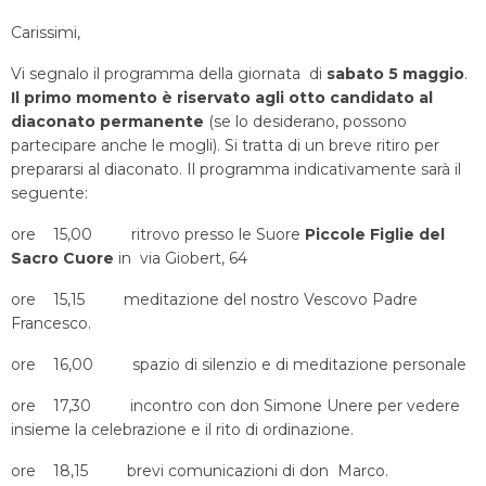
Carissimi,
Vi segnalo il programma della giornata di
sabato
5 maggio
.
Il primo momento è riservato agli otto candidato al
diaconato permanente
(se lo desiderano, possono
partecipare anche le mogli). Si tratta di un breve ritiro per
prepararsi al diaconato. Il programma indicativamente sarà il
seguente:
ore 15,00 ritrovo presso le Suore
Piccole Figlie del
Sacro Cuore
in via Giobert, 64
ore 15,15 meditazione del nostro Vescovo Padre
Francesco.
ore 16,00 spazio di silenzio e di meditazione personale
ore 17,30 incontro con don Simone Unere per vedere
insieme la celebrazione e il rito di ordinazione.
ore 18,15 brevi comunicazioni di don Marco.