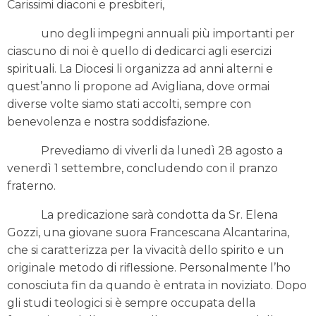
Carissimi diaconi e presbiteri,
uno degli impegni annuali più importanti per
ciascuno di noi è quello di dedicarci agli esercizi
spirituali. La Diocesi li organizza ad anni alterni e
quest’anno li propone ad Avigliana, dove ormai
diverse volte siamo stati accolti, sempre con
benevolenza e nostra soddisfazione.
Prevediamo di viverli da lunedì 28 agosto a
venerdì 1 settembre, concludendo con il pranzo
fraterno.
La predicazione sarà condotta da Sr. Elena
Gozzi, una giovane suora Francescana Alcantarina,
che si caratterizza per la vivacità dello spirito e un
originale metodo di riflessione. Personalmente l’ho
conosciuta fin da quando è entrata in noviziato. Dopo
gli studi teologici si è sempre occupata della