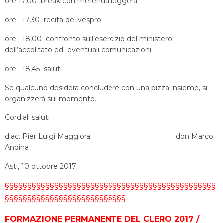
ore 17,00 break con merenda leggera
ore 17,30 recita del vespro
ore 18,00 confronto sull’esercizio del ministero
dell’accolitato ed eventuali comunicazioni
ore 18,45 saluti
Se qualcuno desidera concludere con una pizza insieme, si
organizzerà sul momento.
Cordiali saluti
diac. Pier Luigi Maggiora don Marco
Andina
Asti, 10 ottobre 2017
§§§§§§§§§§§§§§§§§§§§§§§§§§§§§§§§§§§§§§§§§§§§§§§
§§§§§§§§§§§§§§§§§§§§§§§§§§§
FORMAZIONE PERMANENTE DEL CLERO 2017 /