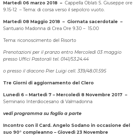
Martedì 06 marzo 2018 –
Cappella Oblati S. Giuseppe ore
9.15-12 – Tema: di corsa verso il sepolcro vuoto.
Martedì 08 Maggio 2018 –
Giornata sacerdotale –
Santuario Madonna di Crea Ore 9.30 – 15.00
Tema: riconoscimento del Risorto
Prenotazioni per il pranzo entro
Mercoledì 03 maggio
presso Uffici Pastorali tel. 0141/53.24.44
o presso il diacono Pier Luigi cell. 339/48.01.595
Tre Giorni di aggiornamento del Clero
Lunedì 6 – Martedì 7 – Mercoledì 8 Novembre 2017 –
Seminario Interdiocesano di Valmadonna
vedi programma su foglio a parte
Incontro con il Card. Angelo Sodano
in occasione del
suo 90° compleanno –
Giovedì 23 Novembre