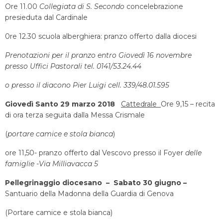
Ore 11.00
Collegiata di S. Secondo
concelebrazione
presieduta dal Cardinale
0re 12.30 scuola alberghiera: pranzo offerto dalla diocesi
Prenotazioni per il pranzo entro
Giovedì 16 novembre
presso Uffici Pastorali tel. 0141/53.24.44
o presso il diacono Pier Luigi cell. 339/48.01.595
Giovedì Santo 29 marzo 2018
Cattedrale
Ore 9,15 – recita
di ora terza seguita dalla Messa Crismale
(
portare
camice e stola bianca
)
ore 11,50- pranzo offerto dal Vescovo presso il Foyer
delle
famiglie -Via Milliavacca 5
Pellegrinaggio diocesano –
Sabato 30 giugno –
Santuario della Madonna della Guardia di Genova
(Portare camice e stola bianca)