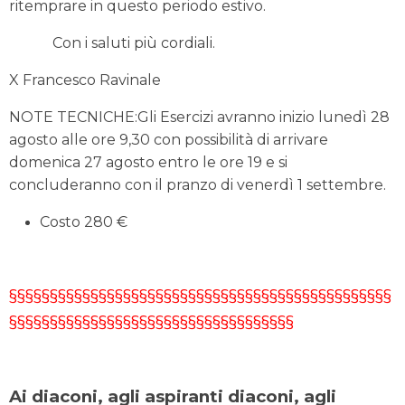
ritemprare in questo periodo estivo.
Con i saluti più cordiali.
X Francesco Ravinale
NOTE TECNICHE:Gli Esercizi avranno inizio lunedì 28
agosto alle ore 9,30 con possibilità di arrivare
domenica 27 agosto entro le ore 19 e si
concluderanno con il pranzo di venerdì 1 settembre.
Costo 280 €
§§§§§§§§§§§§§§§§§§§§§§§§§§§§§§§§§§§§§§§§§§§§§§§
§§§§§§§§§§§§§§§§§§§§§§§§§§§§§§§§§§§
Ai diaconi, agli aspiranti diaconi,
agli