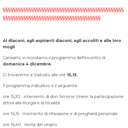
§§§§§§§§§§§§§§§§§§§§§§§§§§§§§§§§§§§§§§§§§§§§§§§
§§§§§§§§§§§§§§§§§§§§§§§§§§§§§§§§§§§§§§
Ai diaconi, agli aspiranti diaconi,
agli accoliti e alle loro
mogli
Carissimi, vi ricordiamo il programma dell’incontro di
domenica 4 dicembre.
Ci troveremo a Viatosto alle ore
15,15.
Il programma indicativo è il seguente:
ore 15,30 intervento di don Simone Unere: la partecipazione
attiva alla liturgia e la ritualità.
ore 16,15 momento di riflessione e di preghiera personale
ore 16,40 recita del vespro